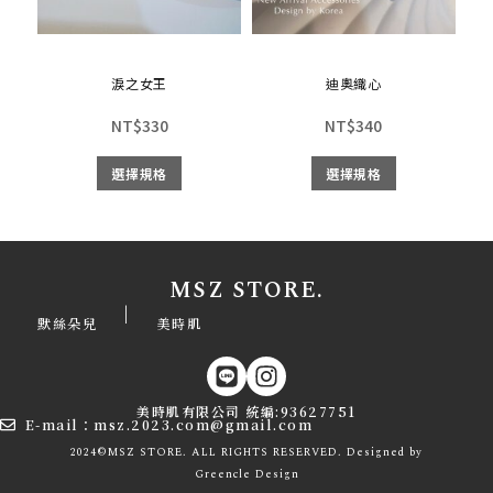
淚之女王
迪奧織心
NT$
330
NT$
340
選擇規格
選擇規格
MSZ STORE.
|
默絲朵兒
美時肌
美時肌有限公司 統編:93627751
E-mail：msz.2023.com@gmail.com
2024©MSZ STORE. ALL RIGHTS RESERVED. Designed by
Greencle
Design