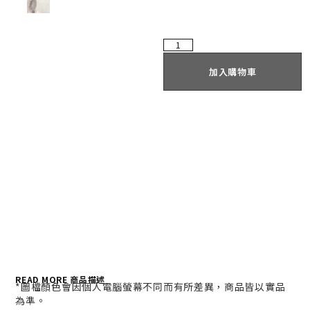
加入購物車
READ MORE 商品描述
*
圖檔顏色會因個人電腦螢幕不同而有所差異，商品皆以實品
為準。