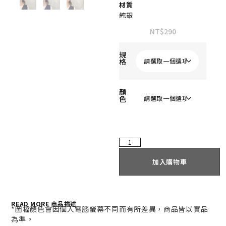
材質
純銀
NT$
290
規
格
顏
色
加入購物車
READ MORE 商品描述
*
圖檔顏色會因個人電腦螢幕不同而有所差異，商品皆以實品
為準。