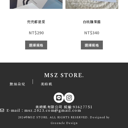
兜兜都是爱
白桃釀果醬
NT$
290
NT$
340
選擇規格
選擇規格
MSZ STORE.
|
默絲朵兒
美時肌
美時肌有限公司 統編:93627751
E-mail：msz.2023.com@gmail.com
2024©MSZ STORE. ALL RIGHTS RESERVED. Designed by
Greencle
Design