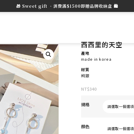
西西里的天空
產地
made in korea
材質
純銀
NT$
340
規格
顏色