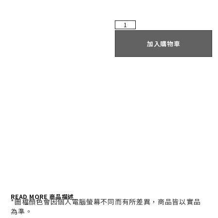
加入購物車
READ MORE 商品描述
*
圖檔顏色會因個人電腦螢幕不同而有所差異，商品皆以實品
為準。