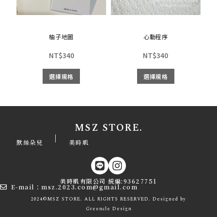
柚子地圖
心動程序
NT$
340
NT$
340
選擇規格
選擇規格
MSZ STORE.
|
默絲朵兒
美時肌
美時肌有限公司 統編:93627751
E-mail：msz.2023.com@gmail.com
2024©MSZ STORE. ALL RIGHTS RESERVED. Designed by
Greencle
Design