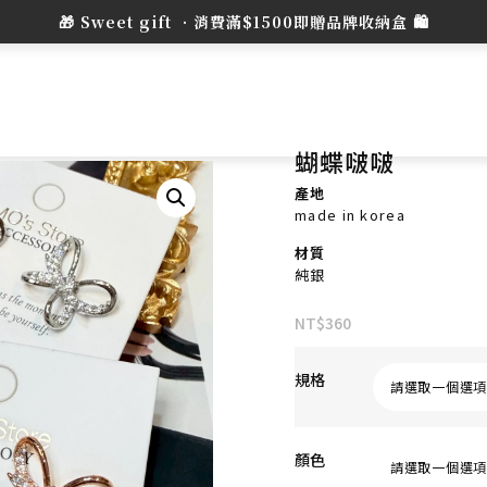
蝴蝶啵啵
產地
made in korea
材質
純銀
NT$
360
規格
顏色