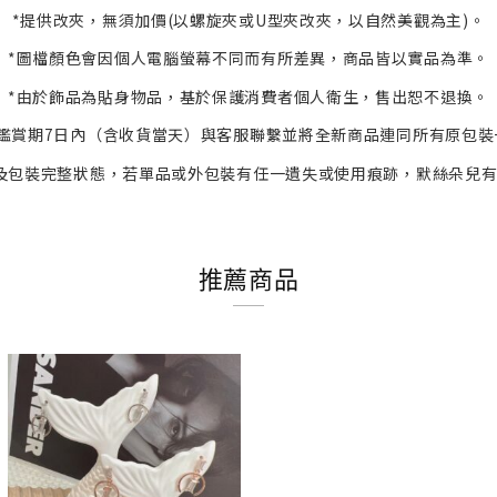
*提供改夾，無須加價(以螺旋夾或U型夾改夾，以自然美觀為主)。
*
圖檔顏色會因個人電腦螢幕不同而有所差異，商品皆以實品為準。
*
由於飾品為貼身物品，基於保護消費者個人衛生，
售出恕不退換。
鑑賞期7日內（含收貨當天）與客服
聯繫並將全新商品連同所有原包裝
及包裝完整狀態，若單品或外包裝有任一遺失或使用痕跡，默絲朵兒
推薦商品