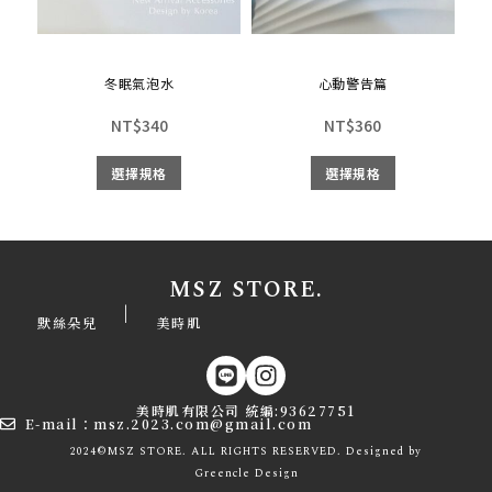
冬眠氣泡水
心動警告篇
NT$
340
NT$
360
選擇規格
選擇規格
MSZ STORE.
|
默絲朵兒
美時肌
美時肌有限公司 統編:93627751
E-mail：msz.2023.com@gmail.com
2024©MSZ STORE. ALL RIGHTS RESERVED. Designed by
Greencle
Design