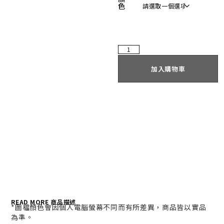
色
加入購物車
READ MORE 商品描述
*
圖檔顏色會因個人電腦螢幕不同而有所差異，商品皆以實品
為準。