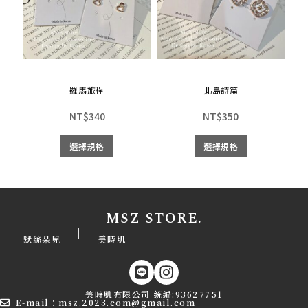
羅馬旅程
北島詩篇
NT$
340
NT$
350
選擇規格
選擇規格
MSZ STORE.
|
默絲朵兒
美時肌
美時肌有限公司 統編:93627751
E-mail：msz.2023.com@gmail.com