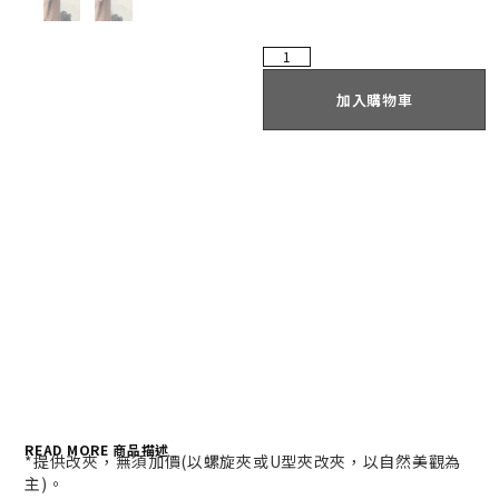
加入購物車
READ MORE 商品描述
*提供改夾，無須加價(以螺旋夾或U型夾改夾，以自然美觀為
主)。