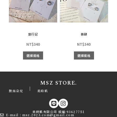
旅行記
慕肆
NT$
340
NT$
340
選擇規格
選擇規格
MSZ STORE.
|
默絲朵兒
美時肌
美時肌有限公司 統編:93627751
E-mail：msz.2023.com@gmail.com