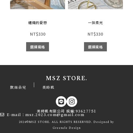
纏織的愛戀
一抹柔光
NT$
330
NT$
330
選擇規格
選擇規格
MSZ STORE.
|
默絲朵兒
美時肌
美時肌有限公司 統編:93627751
E-mail：msz.2023.com@gmail.com
2024©MSZ STORE. ALL RIGHTS RESERVED. Designed by
Greencle
Design