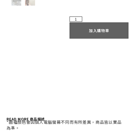
加入購物車
READ MORE 商品描述
*
圖檔顏色會因個人電腦螢幕不同而有所差異，商品皆以實品
為準。