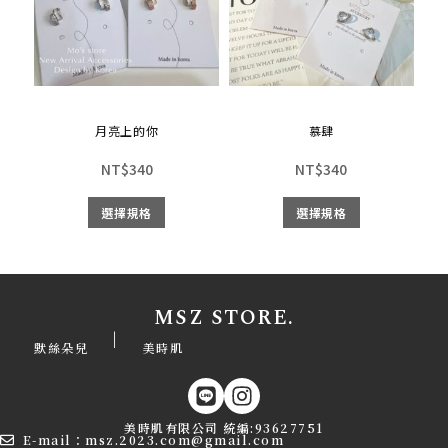
月亮上的你
慕肆
NT$
340
NT$
340
選擇規格
選擇規格
MSZ STORE.
|
默絲朵兒
美時肌
美時肌有限公司 統編:93627751
E-mail：msz.2023.com@gmail.com