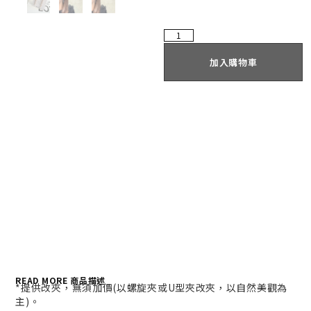
加入購物車
READ MORE 商品描述
*提供改夾，無須加價(以螺旋夾或U型夾改夾，以自然美觀為
主)。