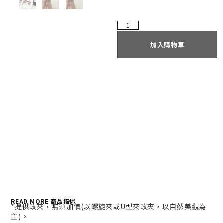
加入購物車
READ MORE 商品描述
*提供改夾，無須加價(以螺旋夾或U型夾改夾，以自然美觀為
主)。