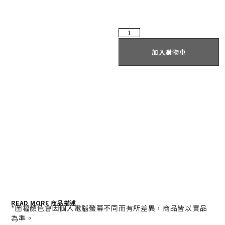
加入購物車
READ MORE 商品描述
*
圖檔顏色會因個人電腦螢幕不同而有所差異，商品皆以實品
為準。