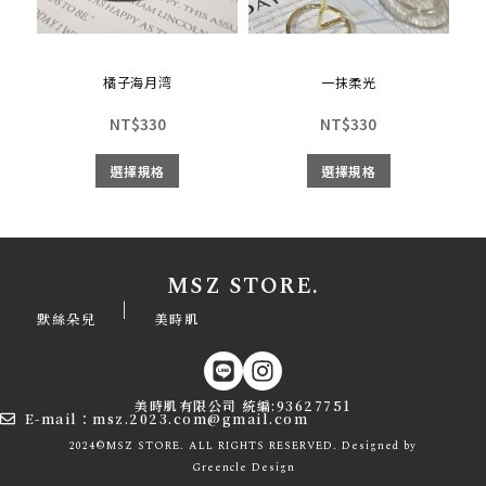
橘子海月湾
一抹柔光
NT$
330
NT$
330
選擇規格
選擇規格
MSZ STORE.
|
默絲朵兒
美時肌
美時肌有限公司 統編:93627751
E-mail：msz.2023.com@gmail.com
2024©MSZ STORE. ALL RIGHTS RESERVED. Designed by
Greencle
Design