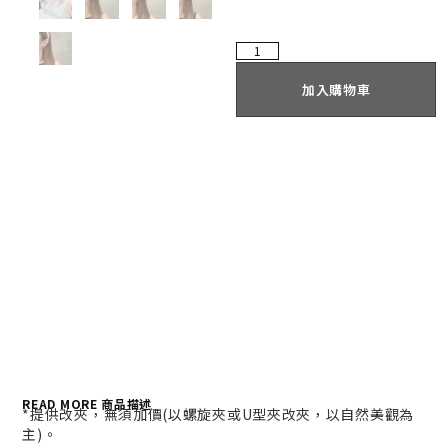
加入購物車
READ MORE 商品描述
*提供改夾，無須加價(以螺旋夾或U型夾改夾，以自然美觀為
主)。