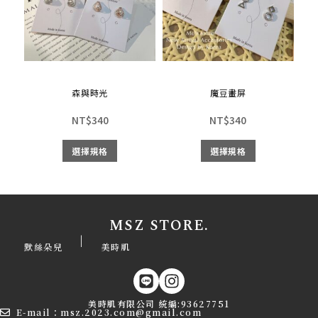
森與時光
魔豆畫屏
NT$
340
NT$
340
選擇規格
選擇規格
MSZ STORE.
|
默絲朵兒
美時肌
美時肌有限公司 統編:93627751
E-mail：msz.2023.com@gmail.com