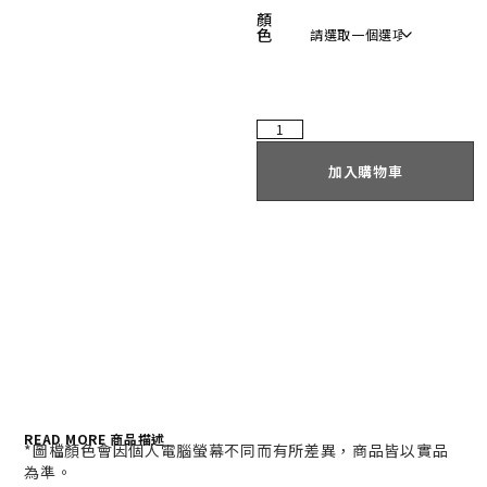
顏
色
加入購物車
READ MORE 商品描述
*
圖檔顏色會因個人電腦螢幕不同而有所差異，商品皆以實品
為準。