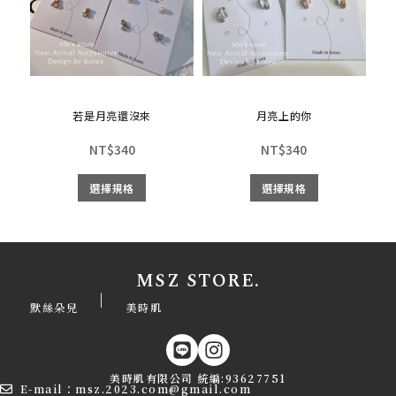
若是月亮還沒來
月亮上的你
NT$
340
NT$
340
選擇規格
選擇規格
MSZ STORE.
|
默絲朵兒
美時肌
美時肌有限公司 統編:93627751
E-mail：msz.2023.com@gmail.com