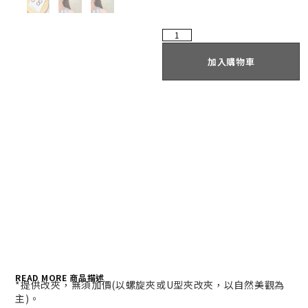
加入購物車
READ MORE 商品描述
*提供改夾，無須加價(以螺旋夾或U型夾改夾，以自然美觀為
主)。