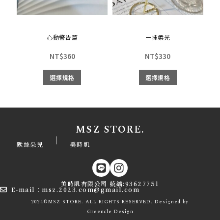
心動警告篇
一抹柔光
NT$
360
NT$
330
選擇規格
選擇規格
MSZ STORE.
|
默絲朵兒
美時肌
美時肌有限公司 統編:93627751
E-mail：msz.2023.com@gmail.com
2024©MSZ STORE. ALL RIGHTS RESERVED. Designed by
Greencle
Design