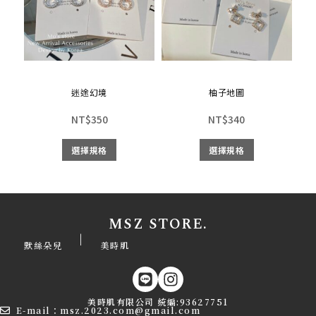
迷途幻境
柚子地圖
NT$
350
NT$
340
選擇規格
選擇規格
MSZ STORE.
|
默絲朵兒
美時肌
美時肌有限公司 統編:93627751
E-mail：msz.2023.com@gmail.com