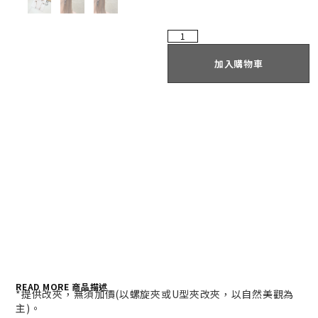
加入購物車
READ MORE 商品描述
*提供改夾，無須加價(以螺旋夾或U型夾改夾，以自然美觀為
主)。