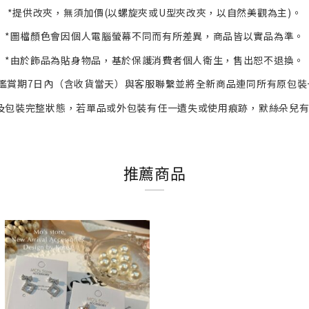
*提供改夾，無須加價(以螺旋夾或U型夾改夾，以自然美觀為主)。
*
圖檔顏色會因個人電腦螢幕不同而有所差異，商品皆以實品為準。
*
由於飾品為貼身物品，基於保護消費者個人衛生，
售出恕不退換。
鑑賞期7日內（含收貨當天）與客服
聯繫並將全新商品連同所有原包裝
及包裝完整狀態，若單品或外包裝有任一遺失或使用痕跡，默絲朵兒
推薦商品