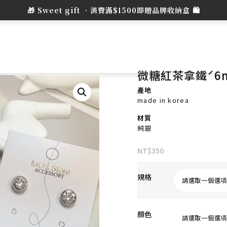
微糖紅茶拿鐵ˊ6
產地
made in korea
材質
純銀
NT$
350
規格
顏色