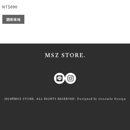
NT$
690
選擇規格
MSZ STORE.
2024©MSZ STORE. ALL RIGHTS RESERVED. Designed by
Greencle
Design