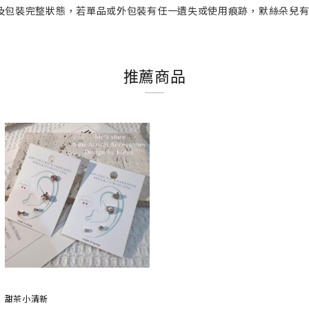
及包裝完整狀態，若單品或外包裝有任一遺失或使用痕跡，默絲朵兒
推薦商品
甜茶小清新