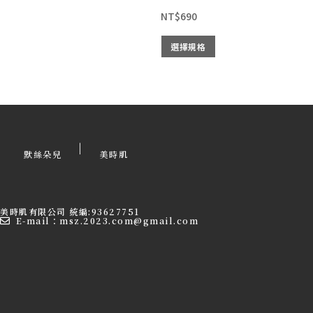
NT$
690
選擇規格
|
默絲朵兒
美時肌
美時肌有限公司 統編:93627751
E-mail：msz.2023.com@gmail.com