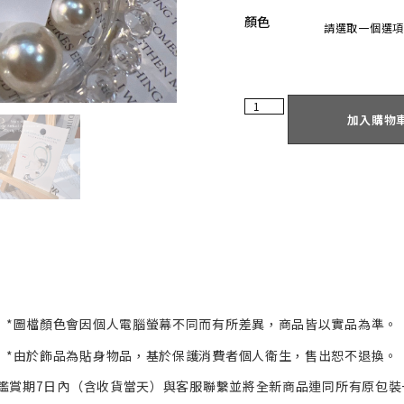
顏色
加入購物
*
圖檔顏色會因個人電腦螢幕不同而有所差異，商品皆以實品為準。
*
由於飾品為貼身物品，基於保護消費者個人衛生，
售出恕不退換。
鑑賞期7日內（含收貨當天）與客服
聯繫並將全新商品連同所有原包裝