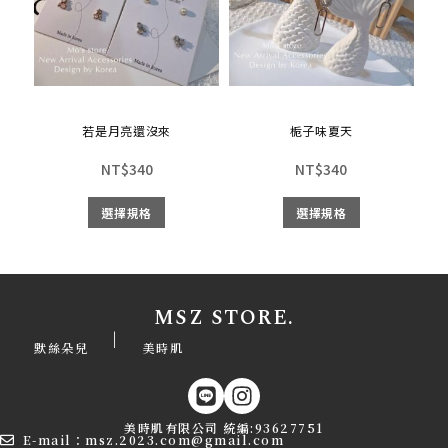
若是月亮還沒來
栀子味夏天
NT$
340
NT$
340
選擇規格
選擇規格
MSZ STORE.
|
默絲朵兒
美時肌
美時肌有限公司 統編:93627751
E-mail：msz.2023.com@gmail.com