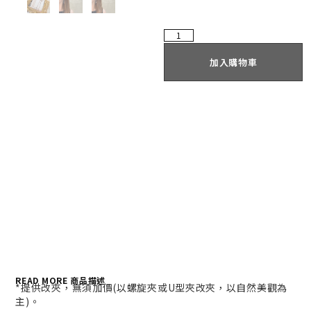
加入購物車
READ MORE 商品描述
*提供改夾，無須加價(以螺旋夾或U型夾改夾，以自然美觀為
主)。