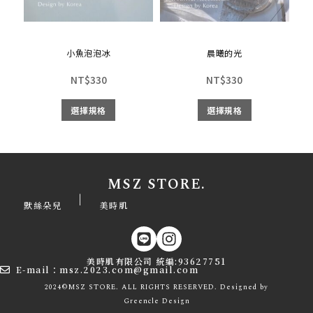
小魚泡泡冰
晨曦的光
NT$
330
NT$
330
選擇規格
選擇規格
MSZ STORE.
|
默絲朵兒
美時肌
美時肌有限公司 統編:93627751
E-mail：msz.2023.com@gmail.com
2024©MSZ STORE. ALL RIGHTS RESERVED. Designed by
Greencle
Design