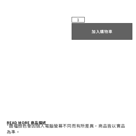
加入購物車
READ MORE 商品描述
*
圖檔顏色會因個人電腦螢幕不同而有所差異，商品皆以實品
為準。