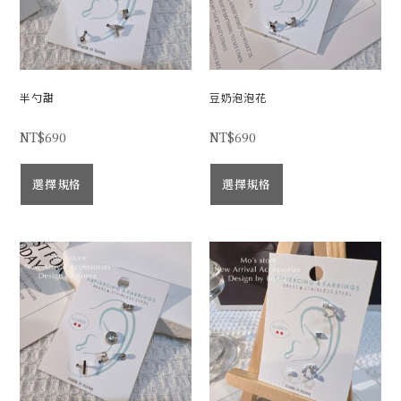
半勺甜
豆奶泡泡花
NT$
690
NT$
690
選擇規格
選擇規格