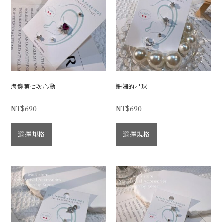
海邊第七次心動
姍姍的星球
NT$
690
NT$
690
選擇規格
選擇規格