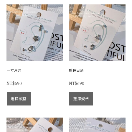
一寸月光
藍色日落
NT$
690
NT$
690
選擇規格
選擇規格