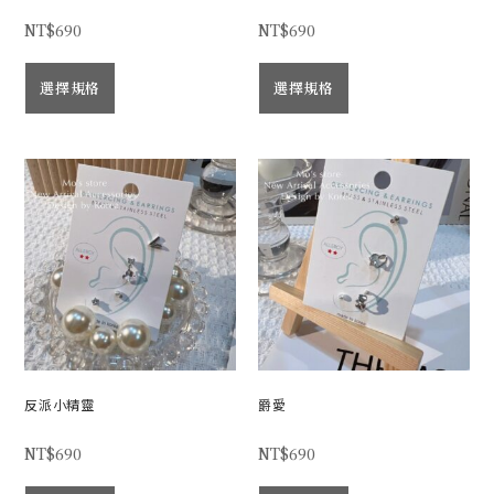
NT$
690
NT$
690
選擇規格
選擇規格
反派小精靈
爵愛
NT$
690
NT$
690