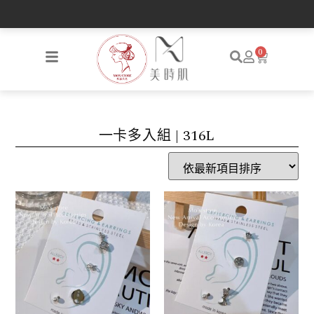
💳消費即贈便攜型pvc收納盒🤍
0
一卡多入組 | 316L