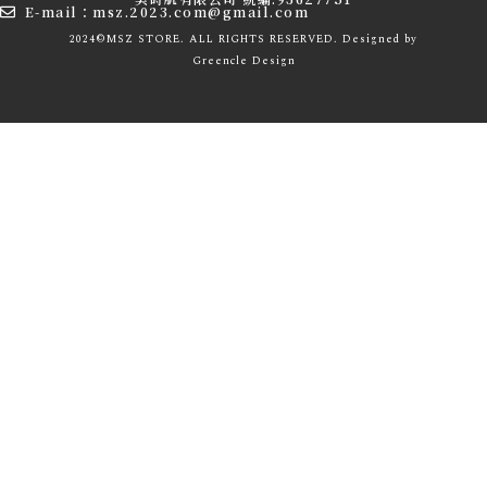
E-mail：msz.2023.com@gmail.com
2024©MSZ STORE. ALL RIGHTS RESERVED. Designed by
Greencle
Design