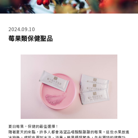
2024.09.10
莓果類保健聖品
夏日莓果，保健的最佳選擇！
隨著夏天的來臨，許多人都會渴望品嚐酸酸甜甜的莓果。這些水果放進
冰箱後，嚐起來更加冰涼、消暑。莓果種類繁多，各有獨特的健康功